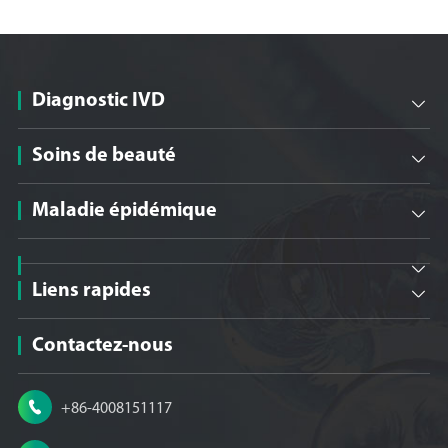
Diagnostic IVD

Soins de beauté

Maladie épidémique


Liens rapides

Contactez-nous

+86-4008151117