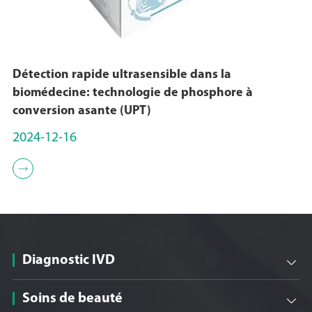
Détection rapide ultrasensible dans la
biomédecine: technologie de phosphore à
conversion asante (UPT)
2024-12-16

Diagnostic IVD

Soins de beauté
