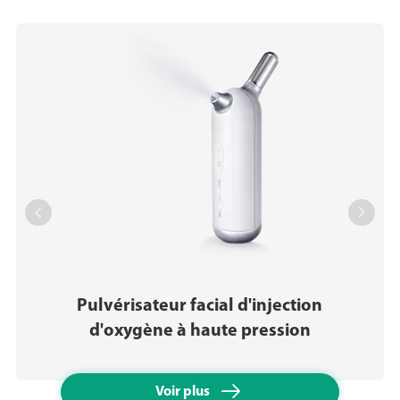


Pulvérisateur facial d'injection
d'oxygène à haute pression

Voir plus