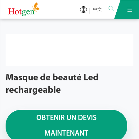


中文
Masque de beauté Led
rechargeable
OBTENIR UN DEVIS
MAINTENANT