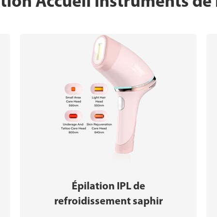
ation Accueil Instruments de
Épilation IPL de
refroidissement saphir