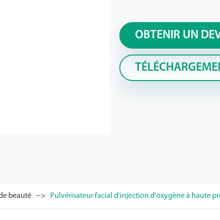
OBTENIR UN DE
TÉLÉCHARGEME
 de beauté
Pulvérisateur facial d'injection d'oxygène à haute p