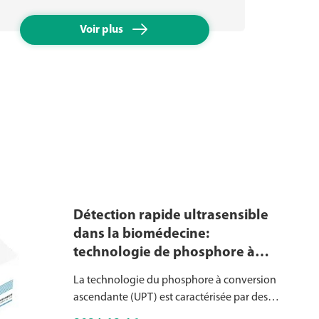

Voir plus
Détection rapide ultrasensible
dans la biomédecine:
technologie de phosphore à
conversion asante (UPT)
La technologie du phosphore à conversion
ascendante (UPT) est caractérisée par des
particules de taille submicronique