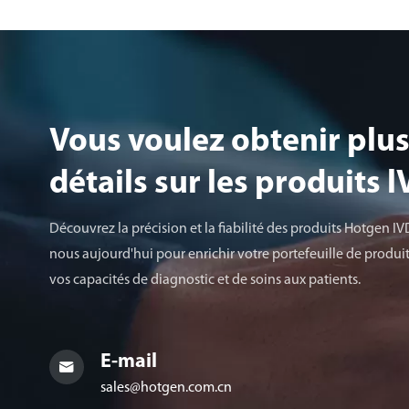
Vous voulez obtenir plus
détails sur les produits 
Découvrez la précision et la fiabilité des produits Hotgen IV
nous aujourd'hui pour enrichir votre portefeuille de produit
vos capacités de diagnostic et de soins aux patients.
E-mail

sales@hotgen.com.cn