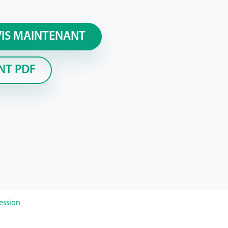
VIS MAINTENANT
NT PDF
ression