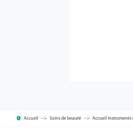



Accueil
Soins de beauté
Accueil Instruments