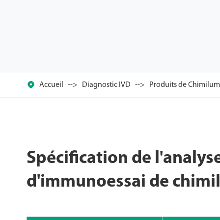

Accueil
Diagnostic IVD
Produits de Chimilum
Spécification de l'analy
d'immunoessai de chimi