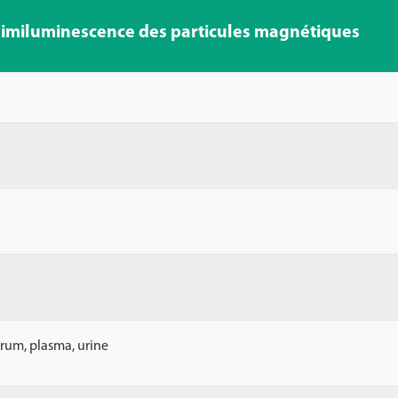
miluminescence des particules magnétiques
érum, plasma, urine