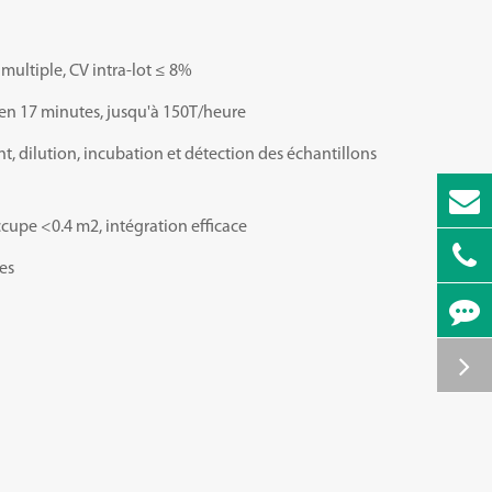
 multiple, CV intra-lot ≤ 8%
 en 17 minutes, jusqu'à 150T/heure
nt, dilution, incubation et détection des échantillons
upe <0.4 m2, intégration efficace
es