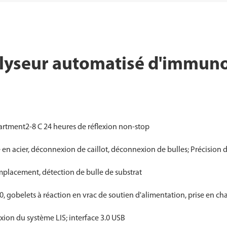
nalyseur automatisé d'immun
0
mpartment2-8 C 24 heures de réflexion non-stop
 en acier, déconnexion de caillot, déconnexion de bulles; Précision d
mplacement, détection de bulle de substrat
 gobelets à réaction en vrac de soutien d'alimentation, prise en cha
xion du système LIS; interface 3.0 USB