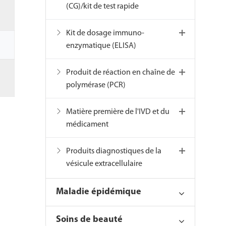
(CG)/kit de test rapide
Kit de dosage immuno-
enzymatique (ELISA)
Produit de réaction en chaîne de
polymérase (PCR)
Matière première de l'IVD et du
médicament
Produits diagnostiques de la
vésicule extracellulaire
Maladie épidémique
Soins de beauté