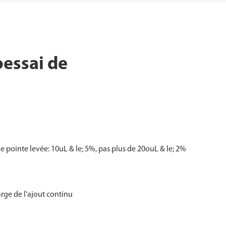
oessai de
e pointe levée: 10uL & le; 5%, pas plus de 20ouL & le; 2%
rge de l'ajout continu