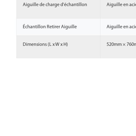
Aiguille de charge d'échantillon
Aiguille en aci
Échantillon Retirer Aiguille
Aiguille en aci
Dimensions (L x W x H)
520mm × 760