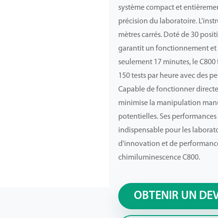
système compact et entièrement
précision du laboratoire. L'in
mètres carrés. Doté de 30 positi
garantit un fonctionnement et u
seulement 17 minutes, le C800 fo
150 tests par heure avec des p
Capable de fonctionner directem
minimise la manipulation manuell
potentielles. Ses performances 
indispensable pour les laborat
d'innovation et de performanc
chimiluminescence C800.
OBTENIR UN DE