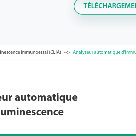
TÉLÉCHARGEME
inescence Immunoessai (CLIA)
Analyseur automatique d'immu
seur automatique
luminescence