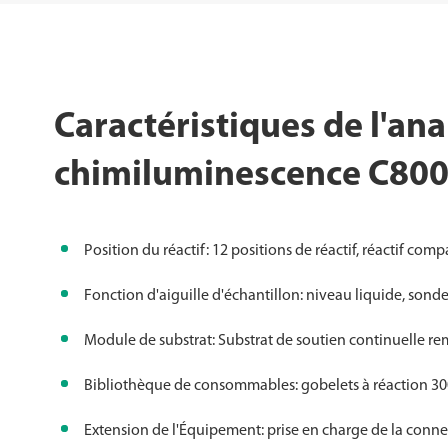
Caractéristiques de l'a
chimiluminescence C80
Position du réactif: 12 positions de réactif, réactif co
Fonction d'aiguille d'échantillon: niveau liquide, sonde
Module de substrat: Substrat de soutien continuelle re
Bibliothèque de consommables: gobelets à réaction 300,
Extension de l'Équipement: prise en charge de la conne