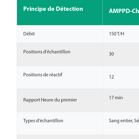
Principe de Détection
AMPPD-Chi
Débit
150 T/H
Positions d'échantillon
30
Positions de réactif
12
17 min
Rapport Heure du premier
Types d'échantillon
Sang entier, S