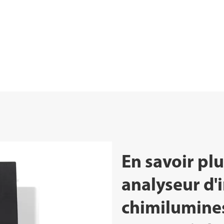
En savoir pl
analyseur d
chimilumine