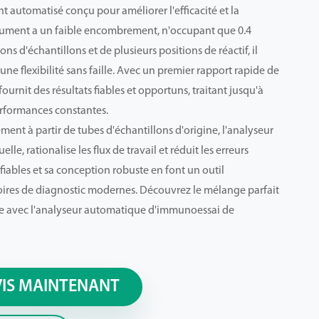
 automatisé conçu pour améliorer l'efficacité et la
strument a un faible encombrement, n'occupant que 0.4
ons d'échantillons et de plusieurs positions de réactif, il
ne flexibilité sans faille. Avec un premier rapport rapide de
urnit des résultats fiables et opportuns, traitant jusqu'à
erformances constantes.
ent à partir de tubes d'échantillons d'origine, l'analyseur
e, rationalise les flux de travail et réduit les erreurs
fiables et sa conception robuste en font un outil
oires de diagnostic modernes. Découvrez le mélange parfait
e avec l'analyseur automatique d'immunoessai de
VIS MAINTENANT