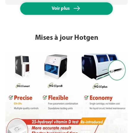

Voir plus
Mises à jour Hotgen