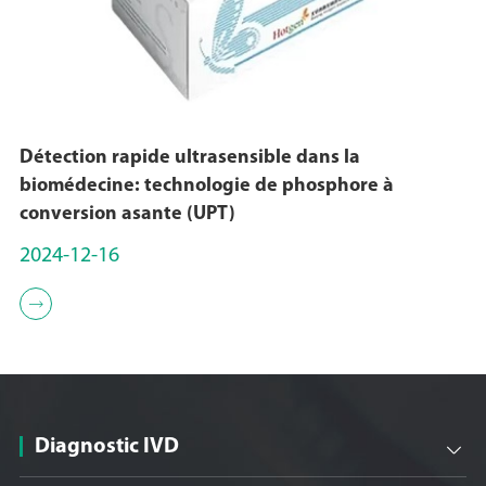
Détection rapide ultrasensible dans la
biomédecine: technologie de phosphore à
conversion asante (UPT)
2024-12-16

Diagnostic IVD
