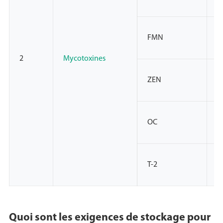
FMN
/
2
Mycotoxines
ZEN
/
OC
/
T-2
/
Quoi sont les exigences de stockage pour