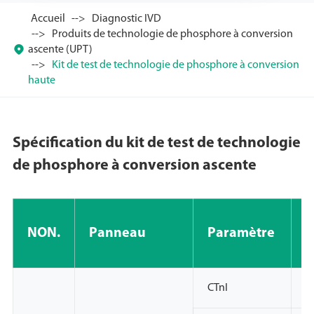
Accueil
Diagnostic IVD
Produits de technologie de phosphore à conversion

ascente (UPT)
Kit de test de technologie de phosphore à conversion
haute
Spécification du kit de test de technologie
de phosphore à conversion ascente
C
NON.
Panneau
Paramètre
d
CTnI
N