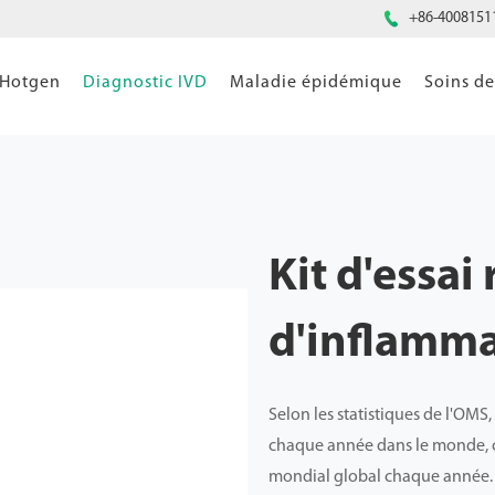

+86-4008151
 Hotgen
Diagnostic IVD
Maladie épidémique
Soins d
Kit d'essai
d'inflamm
Selon les statistiques de l'OMS
chaque année dans le monde, c
mondial global chaque année.