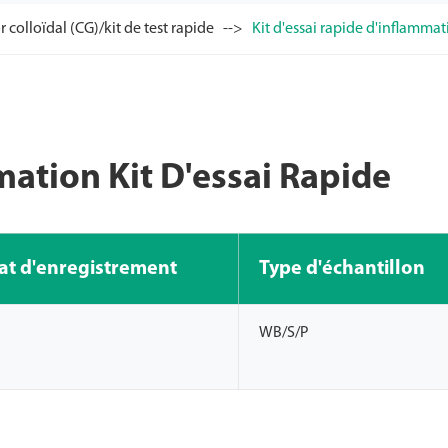
colloïdal (CG)/kit de test rapide
Kit d'essai rapide d'inflamma
mation Kit D'essai Rapide
cat d'enregistrement
Type d'échantillon
WB/S/P