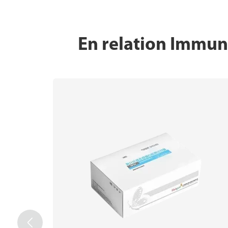
En relation Immuno
