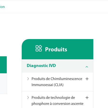
tion

Produits
Diagnostic IVD
Produits de Chimiluminescence
Immunoessai (CLIA)
Produits de technologie de
phosphore à conversion ascente