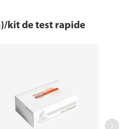
/kit de test rapide
