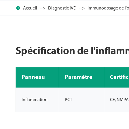

Accueil
Diagnostic IVD
Immunodosage de l'or 
Spécification de l'inflam
Panneau
Paramètre
Certifi
Inflammation
PCT
CE, NMPA