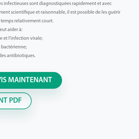
es infectieuses sont diagnostiquées rapidement et avec
ment scientifique et raisonnable, il est possible de les guérir
temps relativement court.
ut aider à:
 et l'infection virale;
n bactérienne;
 des antibiotiques.
VIS MAINTENANT
NT PDF