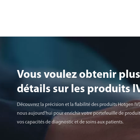
Vous voulez obtenir plus
détails sur les produits 
Découvrez la précision et la fiabilité des produits Hotgen IV
nous aujourd'hui pour enrichir votre portefeuille de produit
vos capacités de diagnostic et de soins aux patients.