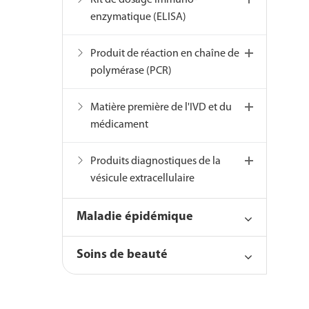
Kit de dosage immuno-
enzymatique (ELISA)
Produit de réaction en chaîne de
polymérase (PCR)
Matière première de l'IVD et du
médicament
Produits diagnostiques de la
vésicule extracellulaire
Maladie épidémique
Soins de beauté