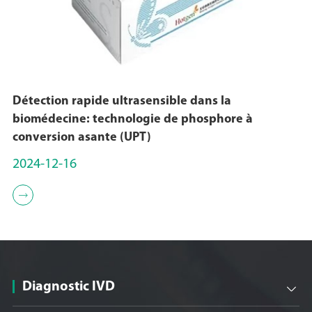
Détection rapide ultrasensible dans la
biomédecine: technologie de phosphore à
conversion asante (UPT)
2024-12-16

Diagnostic IVD
