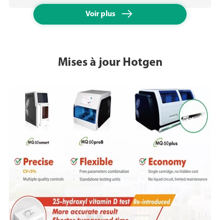

Voir plus
Mises à jour Hotgen