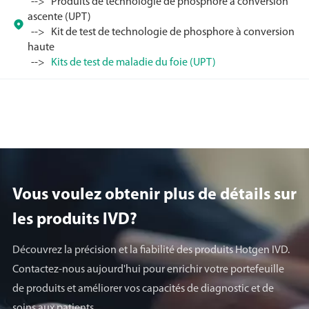
Produits de technologie de phosphore à conversion
ascente (UPT)

Kit de test de technologie de phosphore à conversion
haute
Kits de test de maladie du foie (UPT)
Vous voulez obtenir plus de détails sur
les produits lVD?
Découvrez la précision et la fiabilité des produits Hotgen IVD.
Contactez-nous aujourd'hui pour enrichir votre portefeuille
de produits et améliorer vos capacités de diagnostic et de
soins aux patients.