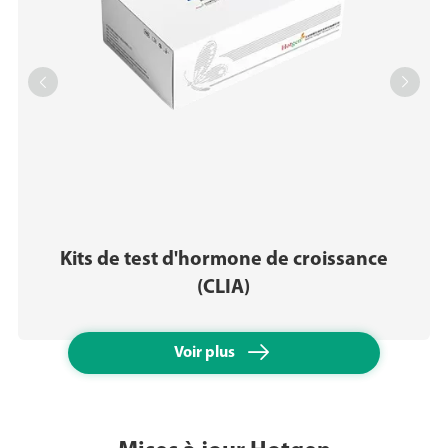


Kits de test d'hormone de croissance
(CLIA)

Voir plus