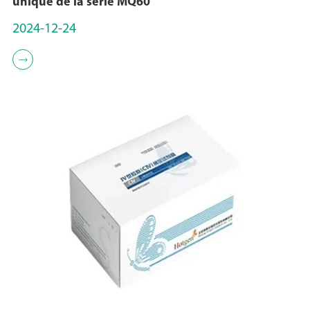
unique de la série MQ60
2024-12-24
