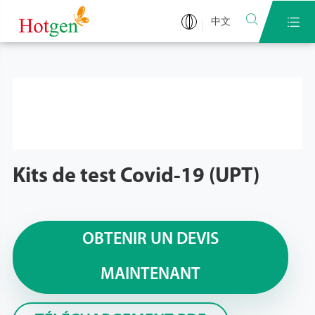


中文
Kits de test Covid-19 (UPT)
OBTENIR UN DEVIS
MAINTENANT