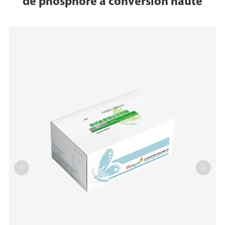
de phosphore à conversion haute

