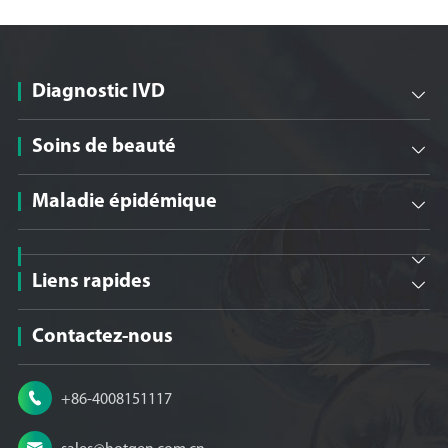
Diagnostic IVD

Soins de beauté

Maladie épidémique


Liens rapides

Contactez-nous

+86-4008151117
