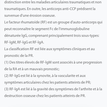
distinction entre les maladies articulaires traumatiques et non
traumatiques. En outre, les anticorps anti-CCP prédisent la
survenue d'une érosion osseuse.
Le facteur rhumatoïde (RF) est un groupe d'auto-anticorps qui
peut reconnaître le segment Fc de l'immunoglobuline
dénaturée lgG, comprenant principalement trois sous-types:
RF-lgM, RF-lgG et RF-lgA.
La classification RF est liée aux symptômes cliniques et au
pronostic de la PR.
(1) Des titres élevés de RF-lgM sont associés à une progression
de la RA et à un mauvais pronostic;
(2) RF-lgG est lié à la synovite, à la vascularite et aux
symptômes articulaires chez les patients atteints de PR;
(3) RF-lgA est lié à la gravité des symptômes de l'arthrite et à la
destruction osseuse chez les patients atteints de PR.