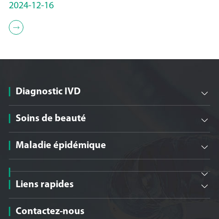
2024-12-16

Diagnostic IVD

Soins de beauté

Maladie épidémique


Liens rapides

Contactez-nous