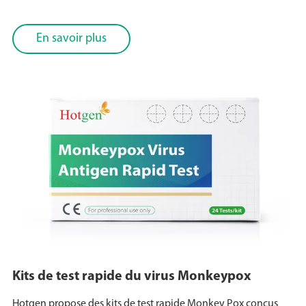
En savoir plus
Kits de test rapide du virus Monkeypox
Hotgen propose des kits de test rapide Monkey Pox conçus