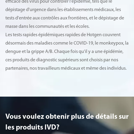
efficace des virus pour contrôler l'épidémie, tels que le
dépistage d'urgence dans les établissements médicaux, les
tests d'entrée aux contrôles aux frontières, et le dépistage de
masse dans les communautés et les écoles.
Les tests rapides épidémiques rapides de Hotgen couvrent
désormais des maladies comme le COVID-19, le monkeypox, la
dengue et la grippe A/B. Chaque fois qu'il y a une épidémie,
ces produits de diagnostic supérieurs sont choisis par nos
partenaires, nos travailleurs médicaux et même des individus.
Vous voulez obtenir plus de détails sur
les produits lVD?