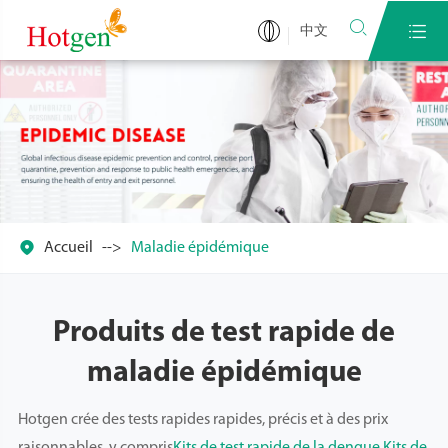


中文

Accueil
Maladie épidémique
Produits de test rapide de
maladie épidémique
Hotgen crée des tests rapides rapides, précis et à des prix