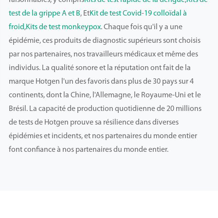
raisonnables, y compris
Kits de test rapide de la dengue
,
Kits de
test de la grippe A et B
, Et
Kit de test Covid-19 colloïdal à
froid
,
Kits de test monkeypox
. Chaque fois qu'il y a une
épidémie, ces produits de diagnostic supérieurs sont choisis
par nos partenaires, nos travailleurs médicaux et même des
individus. La qualité sonore et la réputation ont fait de la
marque Hotgen l'un des favoris dans plus de 30 pays sur 4
continents, dont la Chine, l'Allemagne, le Royaume-Uni et le
Brésil. La capacité de production quotidienne de 20 millions
de tests de Hotgen prouve sa résilience dans diverses
épidémies et incidents, et nos partenaires du monde entier
font confiance à nos partenaires du monde entier.