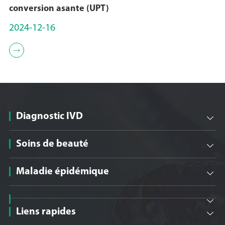
conversion asante (UPT)
2024-12-16

Diagnostic IVD

Soins de beauté

Maladie épidémique


Liens rapides
