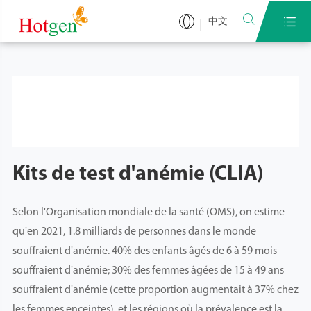


中文
Kits de test d'anémie (CLIA)
Selon l'Organisation mondiale de la santé (OMS), on estime
qu'en 2021, 1.8 milliards de personnes dans le monde
souffraient d'anémie. 40% des enfants âgés de 6 à 59 mois
souffraient d'anémie; 30% des femmes âgées de 15 à 49 ans
souffraient d'anémie (cette proportion augmentait à 37% chez
les femmes enceintes), et les régions où la prévalence est la