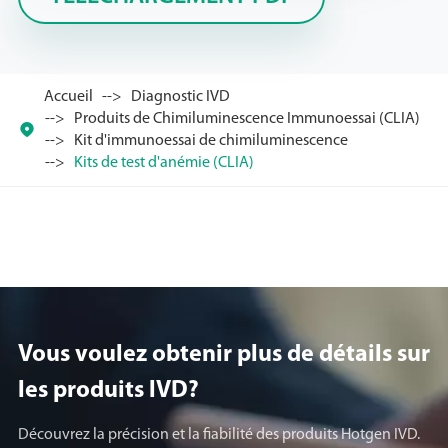
Accueil
Diagnostic IVD
Produits de Chimiluminescence Immunoessai (CLIA)

Kit d'immunoessai de chimiluminescence
Kits de test d'anémie (CLIA)
Vous voulez obtenir plus de détails sur
les produits lVD?
Découvrez la précision et la fiabilité des produits Hotgen IVD.