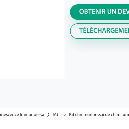
OBTENIR UN DE
TÉLÉCHARGEME
inescence Immunoessai (CLIA)
Kit d'immunoessai de chimilu