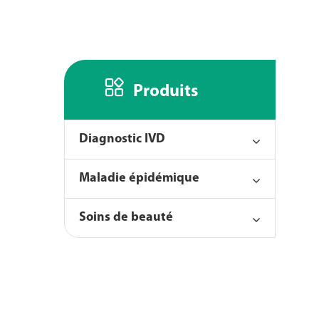

Produits
Diagnostic IVD
Maladie épidémique
Soins de beauté