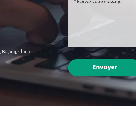
 Beijing, China
Envoyer