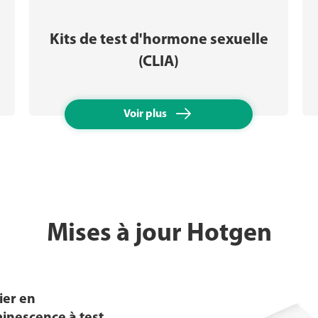
Kits de test d'hormone sexuelle
(CLIA)

Voir plus
Mises à jour Hotgen
ier en