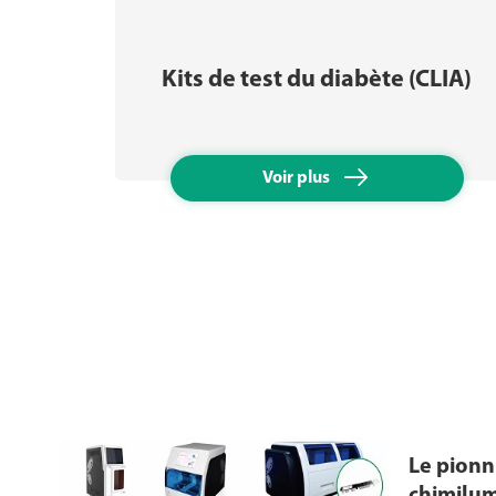
Kits de test du diabète (CLIA)

Voir plus
Le pionn