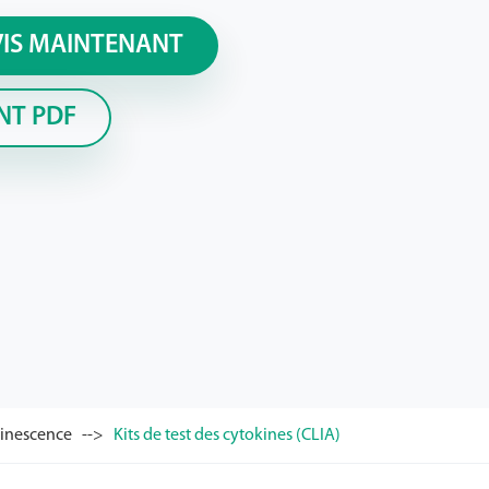
VIS MAINTENANT
NT PDF
minescence
Kits de test des cytokines (CLIA)