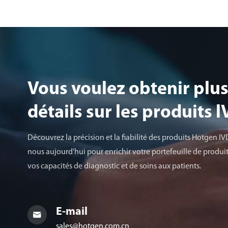
Vous voulez obtenir plus
détails sur les produits 
Découvrez la précision et la fiabilité des produits Hotgen IV
nous aujourd'hui pour enrichir votre portefeuille de produit
vos capacités de diagnostic et de soins aux patients.
E-mail

sales@hotgen.com.cn